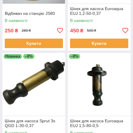
Шнек для насоса Euroaqua
Відбивач на станцію JS80
EUJ 1,2-50-0,37
В наявності
В наявності
250
450
₴
₴
280 ₴
500 ₴
Купити
Купити
Новинка
–9%
–9%
Шнек для насоса Sprut 3s
Шнек для насоса Euroaqua
QGD 1-30-0,37
EUJ 1,5-80-0,5
В наявності
В наявності