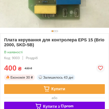
Плата керування для контролера EPS 15 (Brio
2000, SKD-5B)
В наявності
Код: 9003
Роздріб
400
₴
430 ₴
Економія
30 ₴
Залишилось
43 дні
Купити
або
Купити з