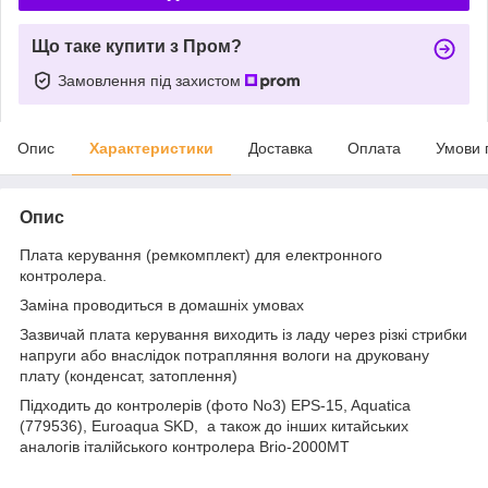
Що таке купити з Пром?
Замовлення під захистом
Опис
Характеристики
Доставка
Оплата
Умови 
Опис
Плата керування (ремкомплект) для електронного
контролера.
Заміна проводиться в домашніх умовах
Зазвичай плата керування виходить із ладу через різкі стрибки
напруги або внаслідок потрапляння вологи на друковану
плату (конденсат, затоплення)
Підходить до контролерів (фото No3) EPS-15, Aquatica
(779536), Euroaqua SKD, а також до інших китайських
аналогів італійського контролера Brio-2000MT