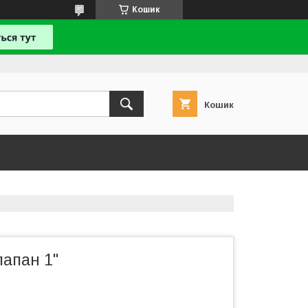
Кошик
Кошик
лапан 1"