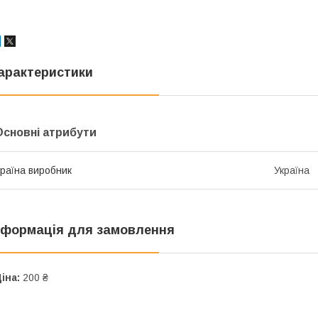
арактеристики
Основні атрибути
раїна виробник
Україна
нформація для замовлення
іна:
200 ₴