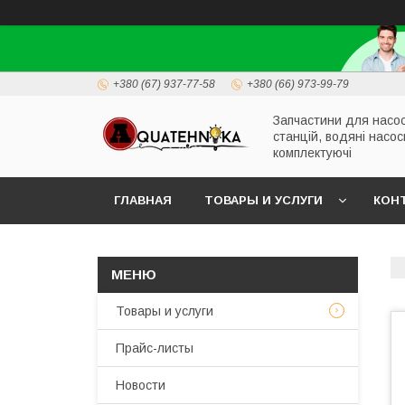
+380 (67) 937-77-58
+380 (66) 973-99-79
Запчастини для насо
станцій, водяні насос
комплектуючі
ГЛАВНАЯ
ТОВАРЫ И УСЛУГИ
КОН
Товары и услуги
Прайс-листы
Новости