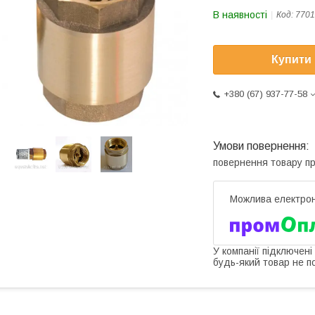
В наявності
Код:
7701
Купити
+380 (67) 937-77-58
повернення товару п
У компанії підключені
будь-який товар не п