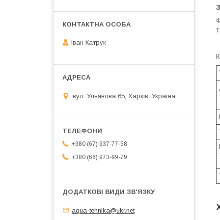
Ф
т
Іван Катрук
К
вул. Ульянова 65, Харків, Україна
+380 (67) 937-77-58
+380 (66) 973-99-79
aqua-tehnika@ukr.net