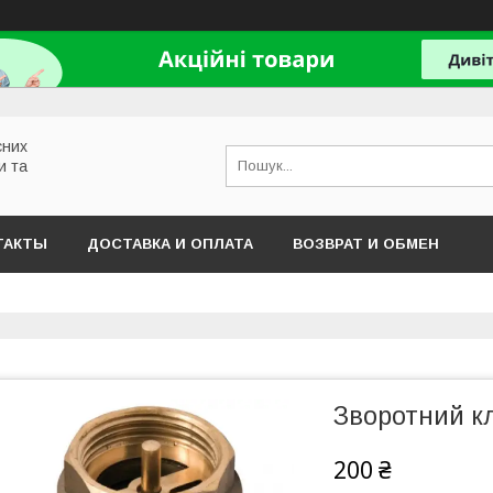
сних
и та
ТАКТЫ
ДОСТАВКА И ОПЛАТА
ВОЗВРАТ И ОБМЕН
Зворотний к
200 ₴