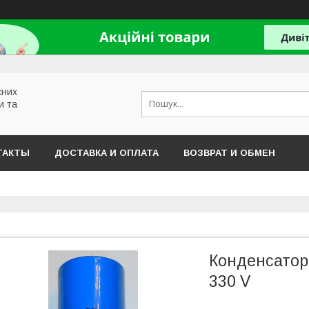
сних
и та
ТАКТЫ
ДОСТАВКА И ОПЛАТА
ВОЗВРАТ И ОБМЕН
Конденсатор
330 V