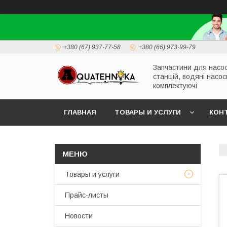
+380 (67) 937-77-58
+380 (66) 973-99-79
Запчастини для насо
станцій, водяні насос
комплектуючі
ГЛАВНАЯ
ТОВАРЫ И УСЛУГИ
КОН
Товары и услуги
Прайс-листы
Новости