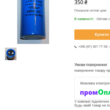
350 ₴
Показати оптові ціни
В наявності
Оптом і 
Купити
+380 (67) 937-77-58
повернення товару п
У компанії підключені
будь-який товар не п