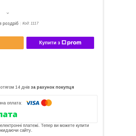
в роздріб
Код:
1117
Купити з
ротягом 14 днів
за рахунок покупця
 електронні платежі. Тепер ви можете купити
окидаючи сайту.