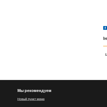
І
Ц
Мы рекомендуем
Новый пункт меню