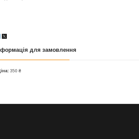
нформація для замовлення
іна:
350 ₴