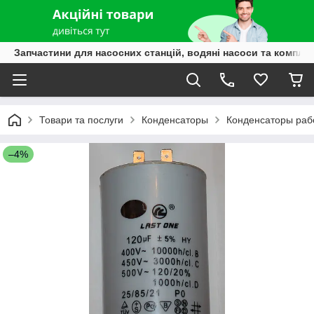
Запчастини для насосних станцій, водяні насоси та компле
Товари та послуги
Конденсаторы
Конденсаторы раб
–4%