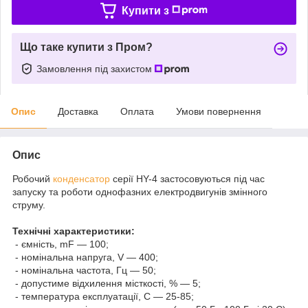
Купити з
Що таке купити з Пром?
Замовлення під захистом
Опис
Доставка
Оплата
Умови повернення
Опис
Робочий
конденсатор
серії HY-4 застосовуються під час
запуску та роботи однофазних електродвигунів змінного
струму.
Технічні характеристики:
- ємність, mF — 100;
- номінальна напруга, V — 400;
- номінальна частота, Гц — 50;
- допустиме відхилення місткості, % — 5;
- температура експлуатації, С — 25-85;