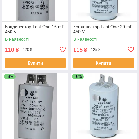
Конденсатор Last One 16 mF
Конденсатор Last One 20 mF
450 V
450 V
В наявності
В наявності
110
115
₴
₴
120 ₴
125 ₴
Купити
Купити
–8%
–6%