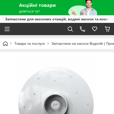
Запчастини для насосних станцій, водяні насоси та компле
Товари та послуги
Запчастини на насоси Водолій ( Пром