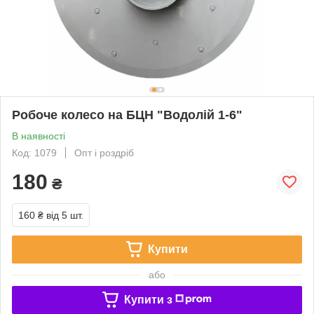
Робоче колесо на БЦН "Водолій 1-6"
В наявності
Код: 1079
Опт і роздріб
180
₴
160 ₴
від 5 шт.
Купити
або
Купити з