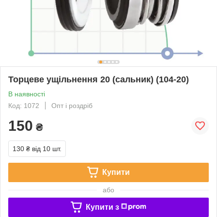
Торцеве ущільнення 20 (сальник) (104-20)
В наявності
Код: 1072
Опт і роздріб
150
₴
130 ₴
від 10 шт.
Купити
або
Купити з