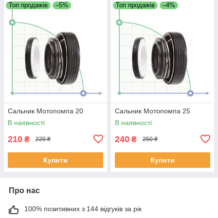
Топ продажів
–5%
Топ продажів
–4%
Сальник Мотопомпа 20
Сальник Мотопомпа 25
В наявності
В наявності
210
240
₴
₴
220 ₴
250 ₴
Купити
Купити
Про нас
100% позитивних з 144 відгуків за рік