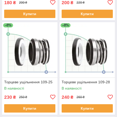
180
200
₴
₴
200 ₴
220 ₴
Купити
Купити
–8%
–8%
Торцеве ущільнення 109-25
Торцеве ущільнення 109-28
В наявності
В наявності
230
240
₴
₴
250 ₴
260 ₴
Купити
Купити