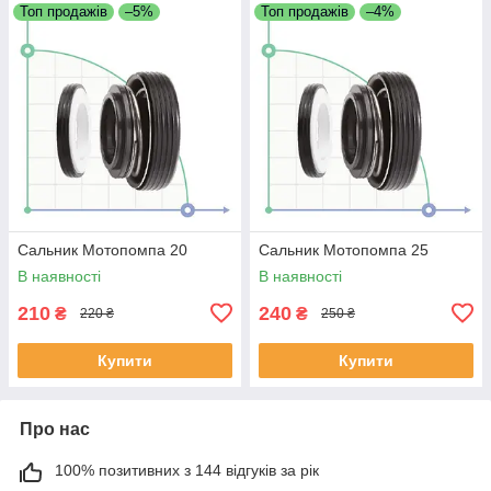
Топ продажів
–5%
Топ продажів
–4%
Сальник Мотопомпа 20
Сальник Мотопомпа 25
В наявності
В наявності
210
240
₴
₴
220 ₴
250 ₴
Купити
Купити
Про нас
100% позитивних з 144 відгуків за рік