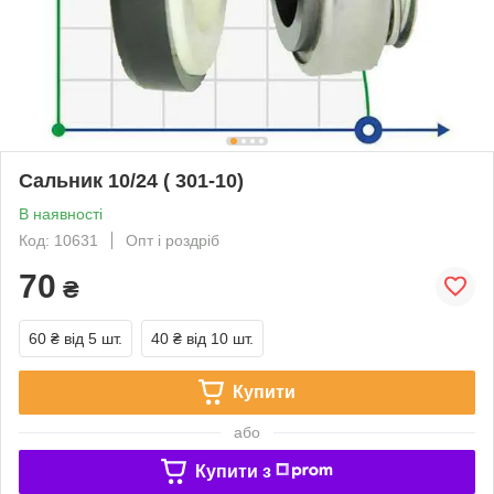
Сальник 10/24 ( 301-10)
В наявності
Код: 10631
Опт і роздріб
70
₴
60 ₴
від 5 шт.
40 ₴
від 10 шт.
Купити
або
Купити з