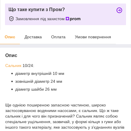
Що таке купити з Пром?
Замовлення під захистом
Опис
Доставка
Оплата
Умови повернення
Опис
Сальник
10/24:
діаметр внутрішній 10 мм
зовнішній діаметр 24 мм
діаметр шайби 26 мм
Ще однією поширеною запасною частиною, широко
застосовуваною водяними насосами, є сальник. Що ж таке
сальник і для чого він призначений? Сальник являє собою
спеціальне ущільнення, зазвичай, у формі кільця з гуми або
іншого такого матеріалу, яке застосовують у з'єднаннях вузлів