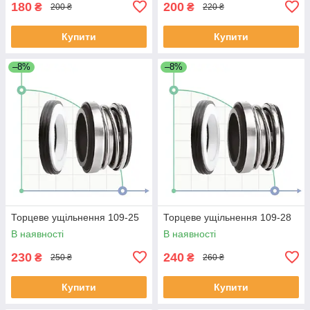
180
200
₴
₴
200 ₴
220 ₴
Купити
Купити
–8%
–8%
Торцеве ущільнення 109-25
Торцеве ущільнення 109-28
В наявності
В наявності
230
240
₴
₴
250 ₴
260 ₴
Купити
Купити