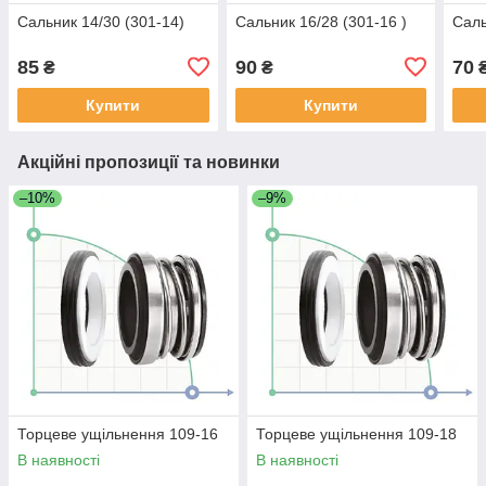
Сальник 14/30 (301-14)
Сальник 16/28 (301-16 )
Саль
85
90
70
₴
₴
Купити
Купити
Акційні пропозиції та новинки
–10%
–9%
Торцеве ущільнення 109-16
Торцеве ущільнення 109-18
В наявності
В наявності