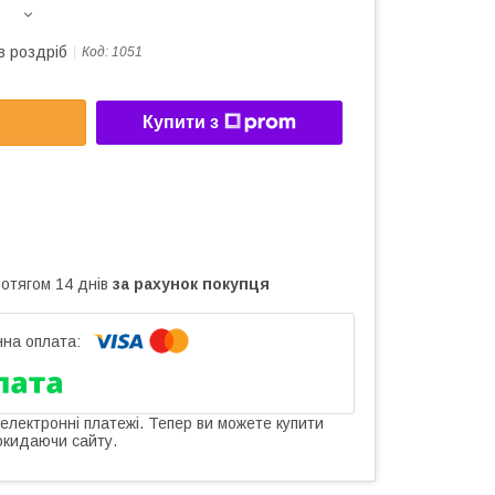
в роздріб
Код:
1051
Купити з
ротягом 14 днів
за рахунок покупця
 електронні платежі. Тепер ви можете купити
окидаючи сайту.