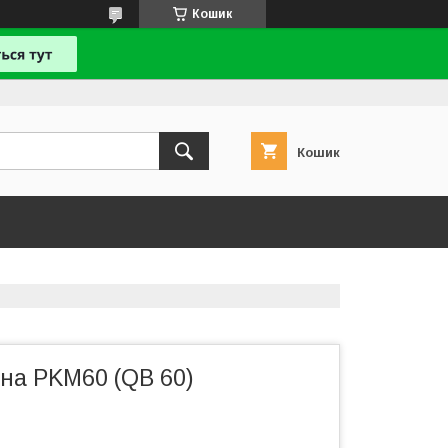
Кошик
Кошик
уна PKM60 (QB 60)