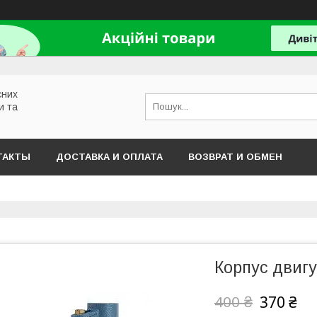
сних
и та
ТАКТЫ
ДОСТАВКА И ОПЛАТА
ВОЗВРАТ И ОБМЕН
Корпус двиг
370 ₴
400 ₴