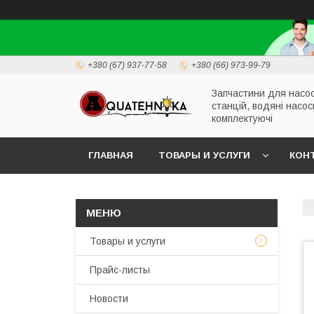
+380 (67) 937-77-58
+380 (66) 973-99-79
Запчастини для насо
станцій, водяні насос
комплектуючі
ГЛАВНАЯ
ТОВАРЫ И УСЛУГИ
КОН
Товары и услуги
Прайс-листы
Новости