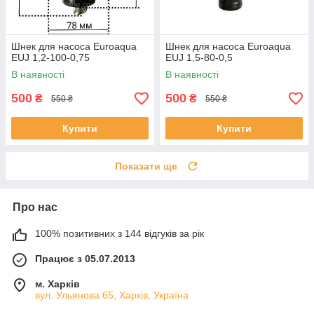
Шнек для насоса Euroaqua
Шнек для насоса Euroaqua
EUJ 1,2-100-0,75
EUJ 1,5-80-0,5
В наявності
В наявності
500
500
₴
₴
550 ₴
550 ₴
Купити
Купити
Показати ще
Про нас
100% позитивних з 144 відгуків за рік
Працює з 05.07.2013
м. Харків
вул. Ульянова 65, Харків, Україна