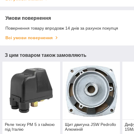
Умови повернення
Повернення товару впродовж 14 днів за рахунок покупця
Всі умови повернення
З цим товаром також замовляють
Реле тиску РМ 5 з гайкою
Щит двигуна JSW Pedrollo
Дифу
під Італію
Алюміній
15Mx