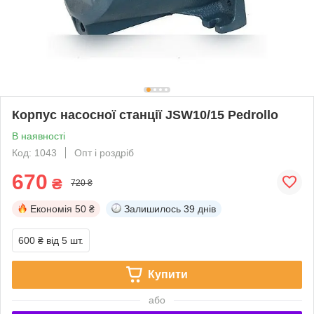
Корпус насосної станції JSW10/15 Pedrollo
В наявності
Код: 1043
Опт і роздріб
670
₴
720 ₴
Економія
50 ₴
Залишилось
39 днів
600 ₴
від 5 шт.
Купити
або