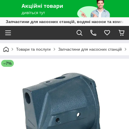
Запчастини для насосних станцій, водяні насоси та компле
Товари та послуги
Запчастини для насосних станцій
–7%