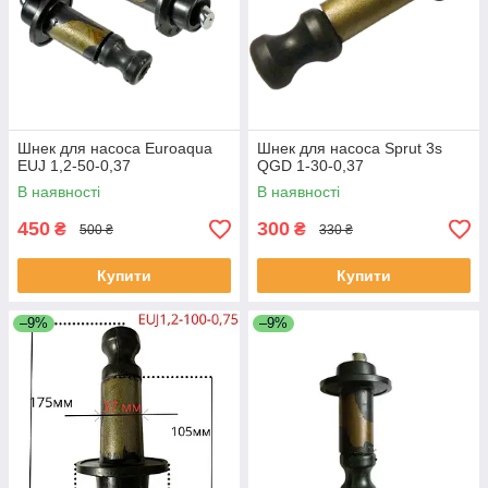
Шнек для насоса Euroaqua
Шнек для насоса Sprut 3s
EUJ 1,2-50-0,37
QGD 1-30-0,37
В наявності
В наявності
450
300
₴
₴
500 ₴
330 ₴
Купити
Купити
–9%
–9%