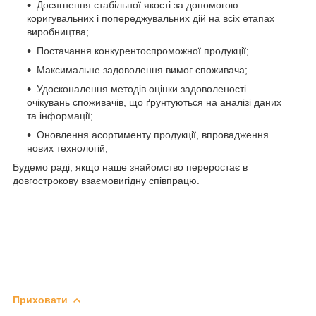
Досягнення стабільної якості за допомогою
коригувальних і попереджувальних дій на всіх етапах
виробництва;
Постачання конкурентоспроможної продукції;
Максимальне задоволення вимог споживача;
Удосконалення методів оцінки задоволеності
очікувань споживачів, що ґрунтуються на аналізі даних
та інформації;
Оновлення асортименту продукції, впровадження
нових технологій;
Будемо раді, якщо наше знайомство переростає в
довгострокову взаємовигідну співпрацю.
Приховати