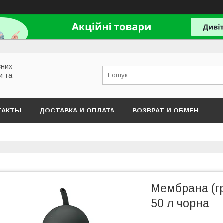
сних
и та
ТАКТЫ
ДОСТАВКА И ОПЛАТА
ВОЗВРАТ И ОБМЕН
Мембрана (г
50 л чорна