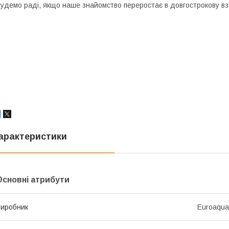
удемо раді, якщо наше знайомство переростає в довгострокову вз
арактеристики
Основні атрибути
иробник
Euroaqua