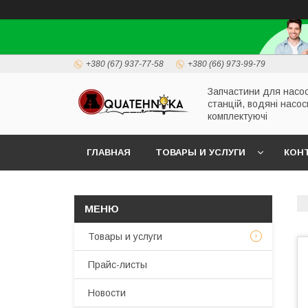
+380 (67) 937-77-58
+380 (66) 973-99-79
Запчастини для насо
станцій, водяні насос
комплектуючі
ГЛАВНАЯ
ТОВАРЫ И УСЛУГИ
КОН
Товары и услуги
Прайс-листы
Новости