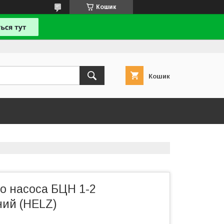
Кошик
Кошик
о насоса БЦН 1-2
ний (HELZ)