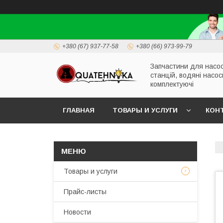
+380 (67) 937-77-58
+380 (66) 973-99-79
Запчастини для насо
станцій, водяні насос
комплектуючі
ГЛАВНАЯ
ТОВАРЫ И УСЛУГИ
КОН
Товары и услуги
Прайс-листы
Новости