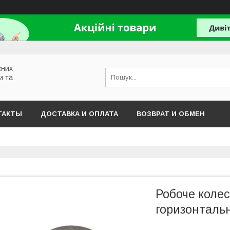
сних
и та
ТАКТЫ
ДОСТАВКА И ОПЛАТА
ВОЗВРАТ И ОБМЕН
Робоче колес
горизонталь