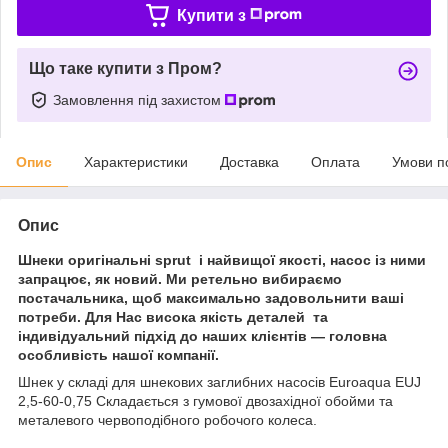
Купити з
Що таке купити з Пром?
Замовлення під захистом
Опис
Характеристики
Доставка
Оплата
Умови п
Опис
Шнеки оригінальні sprut і найвищої якості, насос із ними
запрацює, як новий. Ми ретельно вибираємо
постачальника, щоб максимально задовольнити ваші
потреби. Для Нас висока якість деталей та
індивідуальний підхід до наших клієнтів — головна
особливість нашої компанії.
Шнек у складі для шнекових заглибних насосів Euroaqua EUJ
2,5-60-0,75 Складається з гумової двозахідної обойми та
металевого червоподібного робочого колеса.