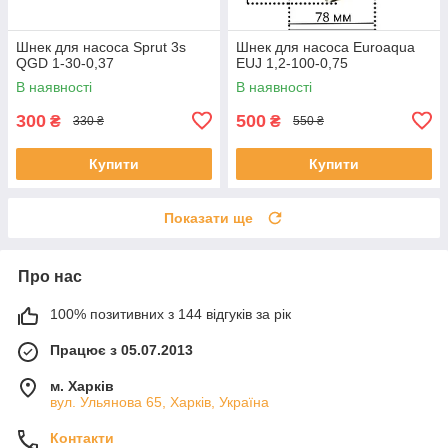
Шнек для насоса Sprut 3s
Шнек для насоса Euroaqua
QGD 1-30-0,37
EUJ 1,2-100-0,75
В наявності
В наявності
300
500
₴
₴
330 ₴
550 ₴
Купити
Купити
Показати ще
Про нас
100% позитивних з 144 відгуків за рік
Працює з 05.07.2013
м. Харків
вул. Ульянова 65, Харків, Україна
Контакти