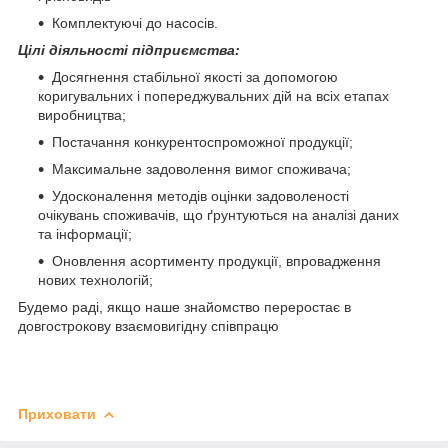
Комплектуючі до насосів.
Цілі діяльності підприємства:
Досягнення стабільної якості за допомогою
коригувальних і попереджувальних дій на всіх етапах
виробництва;
Постачання конкурентоспроможної продукції;
Максимальне задоволення вимог споживача;
Удосконалення методів оцінки задоволеності
очікувань споживачів, що ґрунтуються на аналізі даних
та інформації;
Оновлення асортименту продукції, впровадження
нових технологій;
Будемо раді, якщо наше знайомство переростає в
довгострокову взаємовигідну співпрацю
Приховати