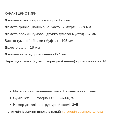
ХАРАКТЕРИСТИКИ:
Довжина всього виробу в зборі - 175 мм
Діаметр грибка (найширшої частини муфти) - 78 мм
Діаметр обойми гумової (трубка гумової муфти) -37 мм
Висота гумової обойми (Муфти) - 105 мм
Діаметр вала - 18 мм
Довжина вала від різьблення -124 мм
Перехідна гайка (з двох сторін різьблення) - різьблення на 14
Матеріал виготовлення: гума + нікельована сталь;
Сумісність: Euroaqua EUJ2,5-60-0,75
Номер деталі на структурній схемі:
3+5
Інструкція із заміни шнека в нашій
категорія заміною шнека