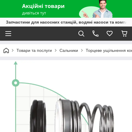
Запчастини для насосних станцій, водяні насоси та компле
Товари та послуги
Сальники
Торцеве ущільнення ко