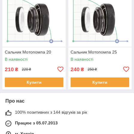
Сальник Мотопомпа 20
Сальник Мотопомпа 25
В наявності
В наявності
210
240
₴
₴
220 ₴
250 ₴
Купити
Купити
Про нас
100% позитивних з 144 відгуків за рік
Працює з 05.07.2013
м. Харків