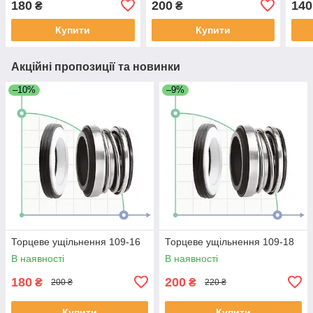
180
200
140
₴
₴
Купити
Купити
Акційні пропозиції та новинки
–10%
–9%
Торцеве ущільнення 109-16
Торцеве ущільнення 109-18
В наявності
В наявності
180
200
₴
₴
200 ₴
220 ₴
Купити
Купити