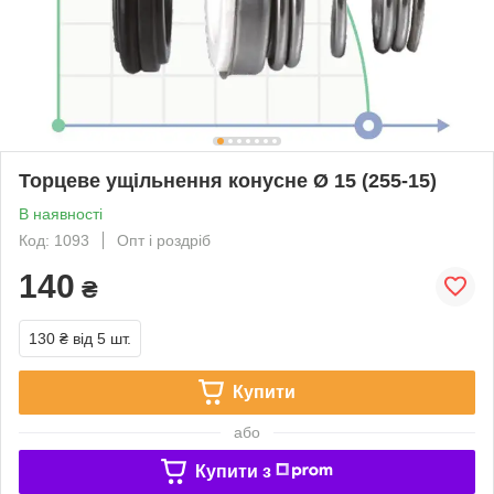
Торцеве ущільнення конусне Ø 15 (255-15)
В наявності
Код: 1093
Опт і роздріб
140
₴
130 ₴
від 5 шт.
Купити
або
Купити з