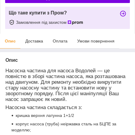
Що таке купити з Пром?
Замовлення під захистом
Опис
Доставка
Оплата
Умови повернення
Опис
Насосна частина для насоса Водолей — це
повністю в зборі частина насоса, яка розташована
над двигуном. Для ремонту необхідно викрутити
стару насосну частину та встановити нову у
зворотному порядку. Після цієї маніпуляції Ваш
насос запрацює як новий.
Насосна частина складається з:
кришка верхня латунна 1+1/2
корпус насоса (труба) неіржавка сталь на БЦПЕ за
моделлю;