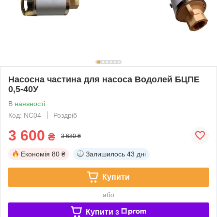
Насосна частина для насоса Водолей БЦПЕ
0,5-40У
В наявності
Код: NC04
Роздріб
3 600
₴
3 680 ₴
Економія
80 ₴
Залишилось
43 дні
Купити
або
Купити з