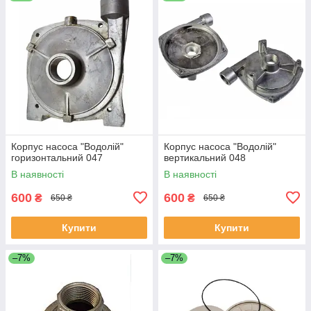
Корпус насоса "Водолій"
Корпус насоса "Водолій"
горизонтальний 047
вертикальний 048
В наявності
В наявності
600
600
₴
₴
650 ₴
650 ₴
Купити
Купити
–7%
–7%