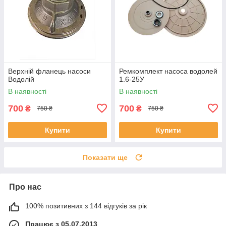
Верхній фланець насоси
Ремкомплект насоса водолей
Водолій
1.6-25У
В наявності
В наявності
700
700
₴
₴
750 ₴
750 ₴
Купити
Купити
Показати ще
Про нас
100% позитивних з 144 відгуків за рік
Працює з 05.07.2013