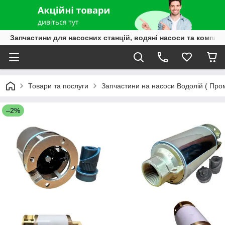
Запчастини для насосних станцій, водяні насоси та компле
Товари та послуги
Запчастини на насоси Водолій ( Пром
–2%