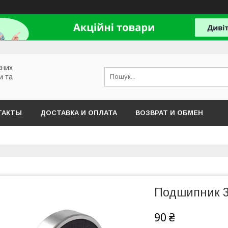
сних
и та
ТАКТЫ
ДОСТАВКА И ОПЛАТА
ВОЗВРАТ И ОБМЕН
Подшипник 3
90 ₴