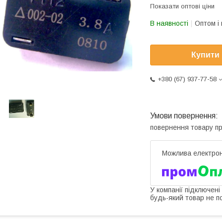
Показати оптові ціни
В наявності
Оптом і 
Купити
+380 (67) 937-77-58
повернення товару п
У компанії підключені
будь-який товар не п