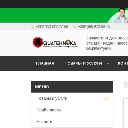
+380 (67) 937-77-58
+380 (66) 973-99-79
Запчастини для насо
станцій, водяні насос
комплектуючі
ГЛАВНАЯ
ТОВАРЫ И УСЛУГИ
КОН
Товары и услуги
Прайс-листы
Новости