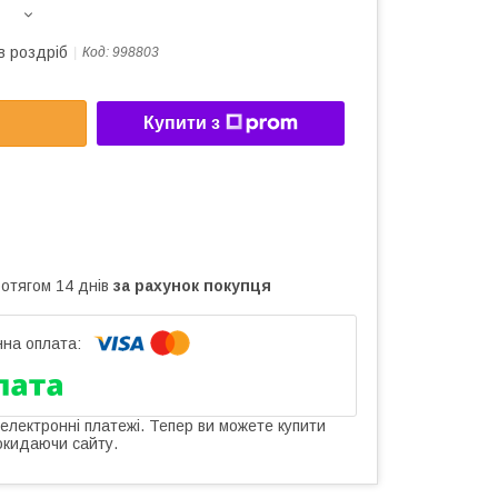
в роздріб
Код:
998803
Купити з
ротягом 14 днів
за рахунок покупця
 електронні платежі. Тепер ви можете купити
окидаючи сайту.