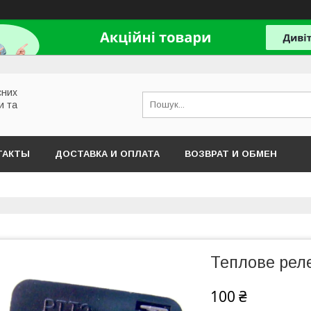
сних
и та
ТАКТЫ
ДОСТАВКА И ОПЛАТА
ВОЗВРАТ И ОБМЕН
Теплове рел
100 ₴